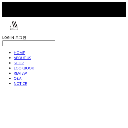
LOG IN
로그인
HOME
ABOUT US
SHOP
LOOKBOOK
REVIEW
Q&A
NOTICE