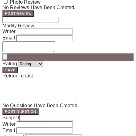
Photo Review
No Reviews Have Been Created.
POST REVIEW
Modify Review
Writer
Email
Rating
SAVE
Return To List
No Questions Have Been Created.
POST QUESTION
Subject
Writer
Email