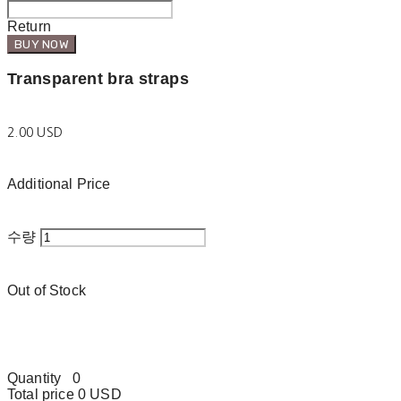
Return
BUY NOW
Transparent bra straps
2.00 USD
Additional Price
수량
Out of Stock
Quantity
0
Total price
0 USD