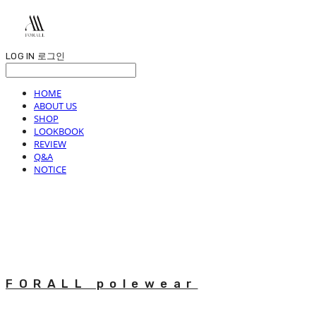
LOG IN
로그인
HOME
ABOUT US
SHOP
LOOKBOOK
REVIEW
Q&A
NOTICE
FORALL polewear