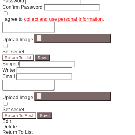
Password
Confirm Password
I agree to
collect and use personal information
.
Upload Image
Set secret
Return To List
Save
Subject
Writer
Email
Upload Image
Set secret
Return To Post
Save
Edit
Delete
Return To List