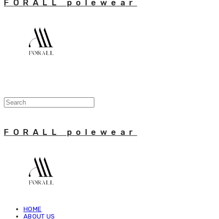
FORALL polewear
FORALL polewear
HOME
ABOUT US