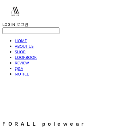
LOG IN
로그인
HOME
ABOUT US
SHOP
LOOKBOOK
REVIEW
Q&A
NOTICE
FORALL polewear