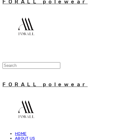
FORALL polewear
FORALL polewear
HOME
ABOUT US