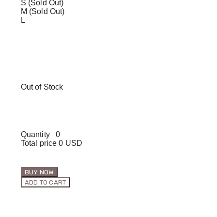
S (Sold Out)
M (Sold Out)
L
Out of Stock
Quantity
0
Total price
0 USD
BUY NOW
ADD TO CART