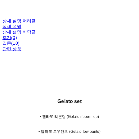
상세 설명 머리글
상세 설명
상세 설명 바닥글
후기(0)
질문(10)
관련 상품
Gelato set
• 젤라또 리본탑 (Gelato ribbon top)
• 젤라또 로우팬츠 (Gelato low pants)